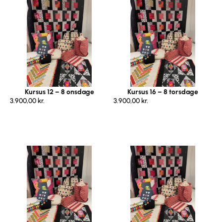
Kursus 12 – 8 onsdage
Kursus 16 – 8 torsdage
3.900,00
kr.
3.900,00
kr.