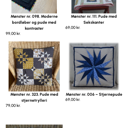
Mønster nr. 098. Moderne
Mønster nr. 111. Pude med
bordløber og pude med
Sekskanter
69,00
kr.
kontraster
99,00
kr.
Mønster nr. 323. Pude med
Mønster nr. 006 – Stjernepude
69,00
kr.
stjernetrylleri
79,00
kr.