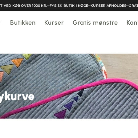
ED KØB OVER 1000 KR.
─
FYSISK BUTIK I KØGE
─
KURSER AFHOLDES
─
GRATIS 
Butikken
Kurser
Gratis mønstre
Kon
sykurve