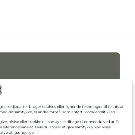
gte tredjeparter bruger cookies eller lignende teknologier til tekniske
med dit samtykke, til andre formål som anført i cookiepolitikken.
give, afvise eller trække dit samtykke tilbage til enhver tid ved at få
præferencepanelet. Hvis du afviser at give samtykke, kan visse
blive utilgængelige.