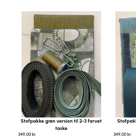
Stofpakke grøn version til 2-3 farvet
Stofpakk
taske
349,00
kr.
349,00
kr.