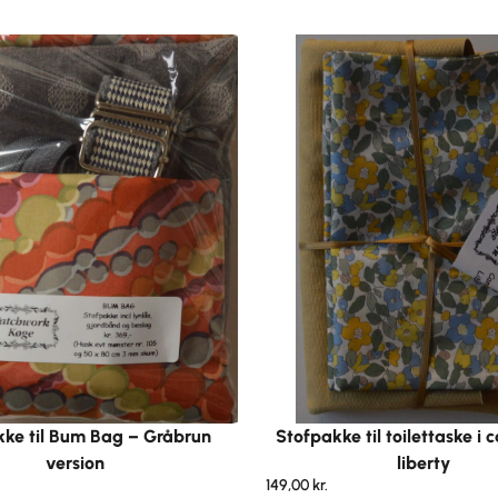
kke til Bum Bag – Gråbrun
Stofpakke til toilettaske i
version
liberty
149,00
kr.