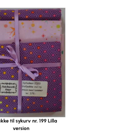
ke til sykurv nr. 199 Lilla
version