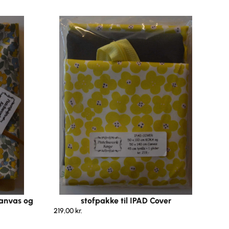
 canvas og
stofpakke til IPAD Cover
219,00
kr.