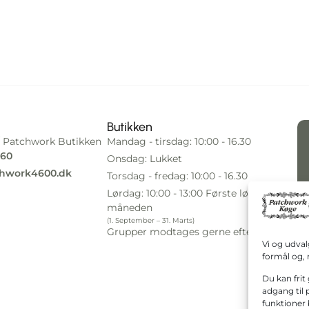
Butikken
 Patchwork Butikken
Mandag - tirsdag: 10:00 - 16.30
 60
Onsdag: Lukket
hwork4600.dk
Torsdag - fredag: 10:00 - 16.30
Lørdag: 10:00 - 13:00 Første lørdag i
måneden
(1. September – 31. Marts)
Grupper modtages gerne efter aftale.
Vi og udval
formål og, 
Du kan frit 
adgang til 
funktioner 