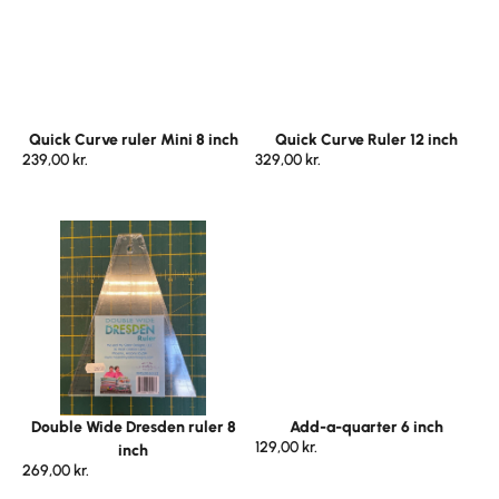
Quick Curve ruler Mini 8 inch
Quick Curve Ruler 12 inch
239,00
kr.
329,00
kr.
Double Wide Dresden ruler 8
Add-a-quarter 6 inch
129,00
kr.
inch
269,00
kr.