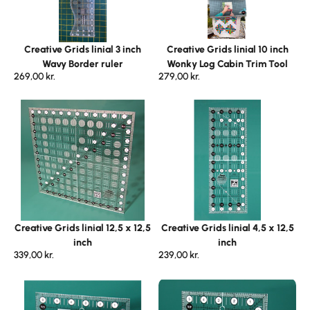
Creative Grids linial 3 inch
Creative Grids linial 10 inch
Wavy Border ruler
Wonky Log Cabin Trim Tool
269,00
kr.
279,00
kr.
Creative Grids linial 12,5 x 12,5
Creative Grids linial 4,5 x 12,5
inch
inch
339,00
kr.
239,00
kr.