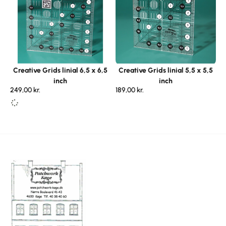
Creative Grids linial 6,5 x 6,5
Creative Grids linial 5,5 x 5,5
inch
inch
249,00
kr.
189,00
kr.