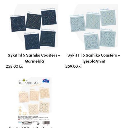
Sykit til 5 Sashiko Coasters –
Sykit til 5 Sashiko Coasters –
Marineblå
lyseblå/mint
258,00
kr.
259,00
kr.