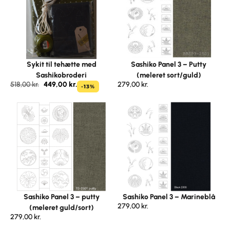
Sykit til tehætte med
Sashiko Panel 3 – Putty
Sashikobroderi
(meleret sort/guld)
518,00
kr.
449,00
kr.
279,00
kr.
-13%
Sashiko Panel 3 – putty
Sashiko Panel 3 – Marineblå
279,00
kr.
(meleret guld/sort)
279,00
kr.