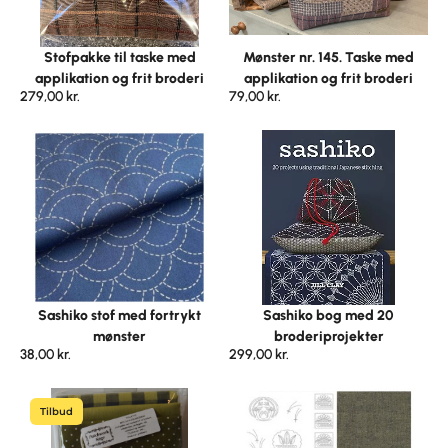
Stofpakke til taske med
Mønster nr. 145. Taske med
applikation og frit broderi
applikation og frit broderi
279,00
kr.
79,00
kr.
Sashiko stof med fortrykt
Sashiko bog med 20
mønster
broderiprojekter
38,00
kr.
299,00
kr.
Tilbud