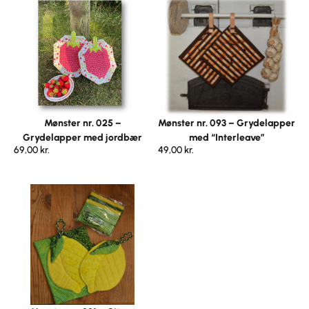
Mønster nr. 025 –
Mønster nr. 093 – Grydelapper
Grydelapper med jordbær
med “Interleave”
69,00
kr.
49,00
kr.