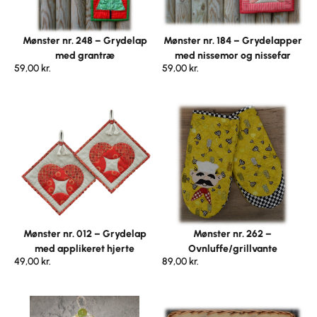
Mønster nr. 248 – Grydelap
Mønster nr. 184 – Grydelapper
med grantræ
med nissemor og nissefar
59,00
kr.
59,00
kr.
Mønster nr. 012 – Grydelap
Mønster nr. 262 –
med applikeret hjerte
Ovnluffe/grillvante
49,00
kr.
89,00
kr.