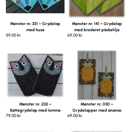
Mønster nr. 331 – Grydelap
Mønster nr. 141 – Grydelap
med huse
med broderet påskelilje
59,00
kr.
69,00
kr.
Mønster nr. 232 –
Mønster nr. 030 –
Kattegrydelap med lomme
Grydelapper med ananas
79,00
kr.
69,00
kr.