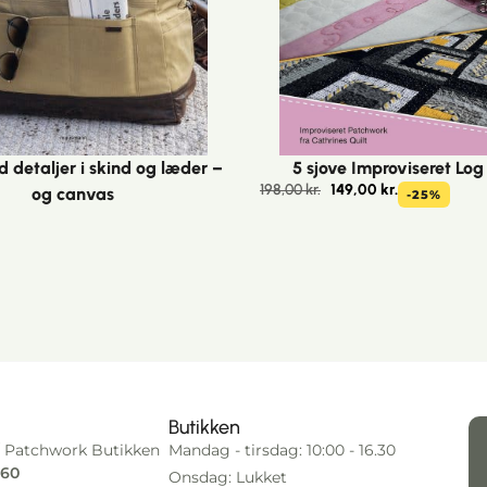
d detaljer i skind og læder –
5 sjove Improviseret Log
198,00
kr.
149,00
kr.
og canvas
-25%
Butikken
 Patchwork Butikken
Mandag - tirsdag: 10:00 - 16.30
 60
Onsdag: Lukket