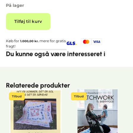
På lager
Alternative:
Tilføj til kurv
Køb for
mere for gratis
1.000,00
kr.
fragt!
Du kunne også være interesseret i
Relaterede produkter
Tilbud
Tilbud