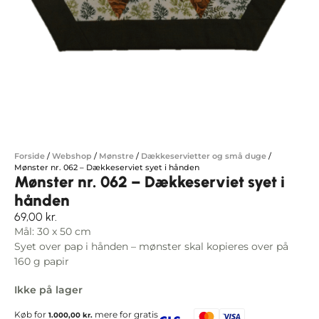
Forside
/
Webshop
/
Mønstre
/
Dækkeservietter og små duge
/
Mønster nr. 062 – Dækkeserviet syet i hånden
Mønster nr. 062 – Dækkeserviet syet i
hånden
69,00
kr.
Mål: 30 x 50 cm
Syet over pap i hånden – mønster skal kopieres over på
160 g papir
Ikke på lager
Køb for
mere for gratis
1.000,00
kr.