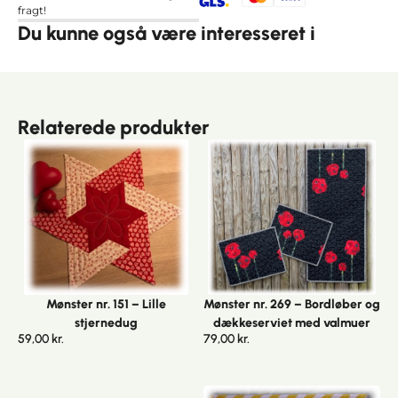
fragt!
Du kunne også være interesseret i
Relaterede produkter
Mønster nr. 151 – Lille
Mønster nr. 269 – Bordløber og
stjernedug
dækkeserviet med valmuer
59,00
kr.
79,00
kr.