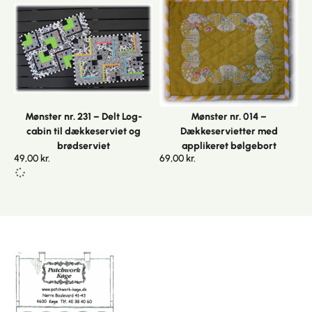
Mønster nr. 231 – Delt Log-
Mønster nr. 014 –
cabin til dækkeserviet og
Dækkeservietter med
brødserviet
applikeret bølgebort
49,00
kr.
69,00
kr.