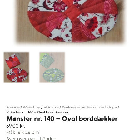
Forside
/
Webshop
/
Mønstre
/
Dækkeservietter og små duge
/
Mønster nr. 140 – Oval borddækker
Mønster nr. 140 – Oval borddækker
59,00
kr.
Mål: 18 x 28 cm
Syet over pap i hånden