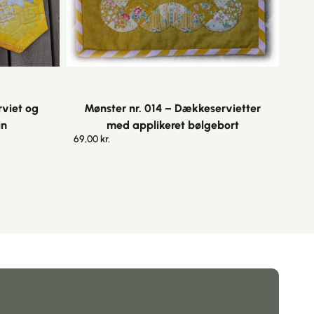
rviet og
Mønster nr. 014 – Dækkeservietter
in
med applikeret bølgebort
69,00
kr.