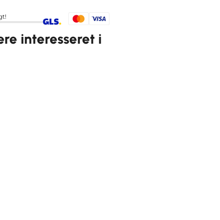
gt!
e interesseret i