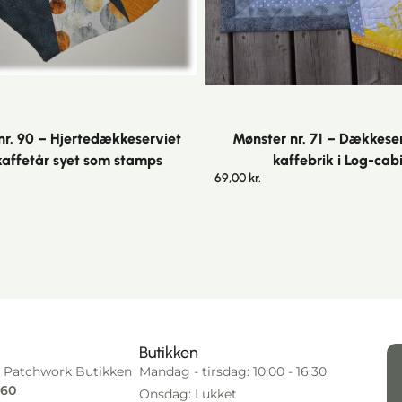
nr. 90 – Hjertedækkeserviet
Mønster nr. 71 – Dækkese
 kaffetår syet som stamps
kaffebrik i Log-cab
69,00
kr.
Butikken
 Patchwork Butikken
Mandag - tirsdag: 10:00 - 16.30
 60
Onsdag: Lukket