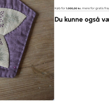
Køb for
mere for gratis fra
1.000,00
kr.
Du kunne også vær