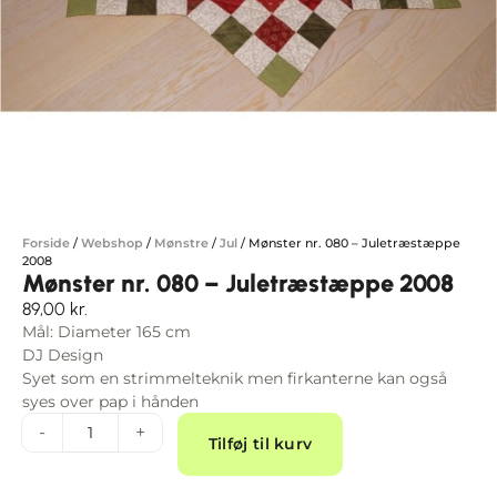
Forside
/
Webshop
/
Mønstre
/
Jul
/
Mønster nr. 080 – Juletræstæppe
2008
Mønster nr. 080 – Juletræstæppe 2008
89,00
kr.
Mål: Diameter 165 cm
DJ Design
Syet som en strimmelteknik men firkanterne kan også
syes over pap i hånden
Alternative:
-
+
Tilføj til kurv