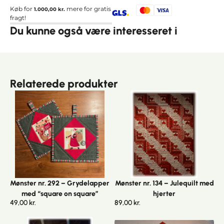
Køb for
mere for gratis
1.000,00
kr.
fragt!
Du kunne også være interesseret i
Relaterede produkter
Mønster nr. 292 – Grydelapper
Mønster nr. 134 – Julequilt med
med “square on square”
hjerter
49,00
kr.
89,00
kr.