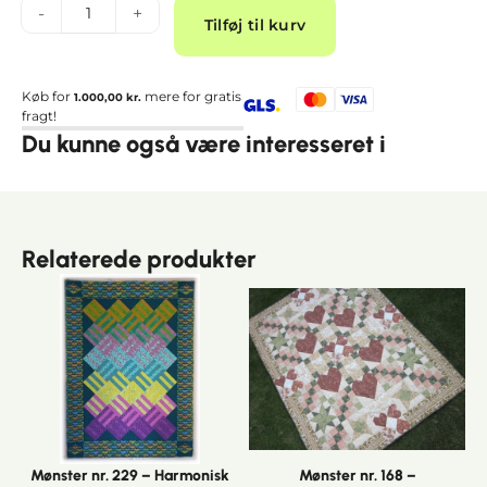
Alternative:
-
+
Tilføj til kurv
Køb for
mere for gratis
1.000,00
kr.
fragt!
Du kunne også være interesseret i
Relaterede produkter
Mønster nr. 229 – Harmonisk
Mønster nr. 168 –