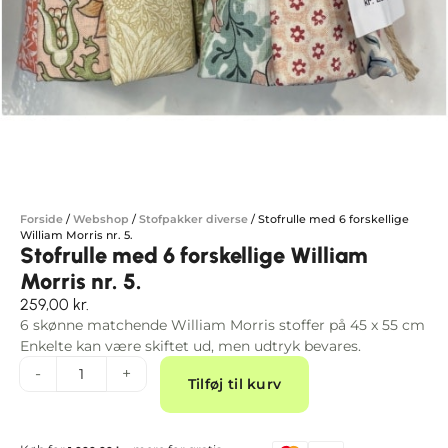
Forside
/
Webshop
/
Stofpakker diverse
/
Stofrulle med 6 forskellige
William Morris nr. 5.
Stofrulle med 6 forskellige William
Morris nr. 5.
259,00
kr.
6 skønne matchende William Morris stoffer på 45 x 55 cm
Enkelte kan være skiftet ud, men udtryk bevares.
Alternative:
-
+
Tilføj til kurv