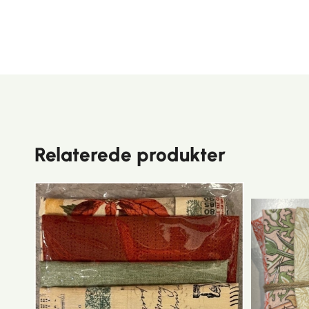
Relaterede produkter