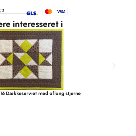
gt!
e interesseret i
116 Dækkeserviet med aflang stjerne