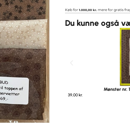
Køb for
mere for gratis fra
1.000,00
kr.
Du kunne også vær
Mønster nr. 
39,00
kr.