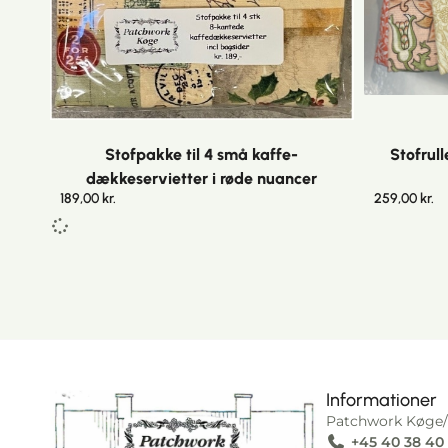
Stofpakke til 4 små kaffe-
Stofrull
dækkeservietter i røde nuancer
189,00
kr.
259,00
kr.
Informationer
Patchwork Køge/
+45 40 38 40