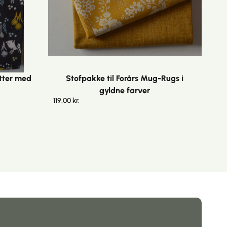
tter med
Stofpakke til Forårs Mug-Rugs i
gyldne farver
119,00
kr.