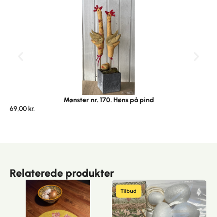
Mønster nr. 170. Høns på pind
69,00
kr.
Relaterede produkter
Tilbud