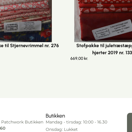
e til Stjernevrimmel nr. 276
Stofpakke til juletræstæ
hjerter 2019 nr. 13
669,00
kr.
Butikken
 Patchwork Butikken
Mandag - tirsdag: 10:00 - 16.30
 60
Onsdag: Lukket