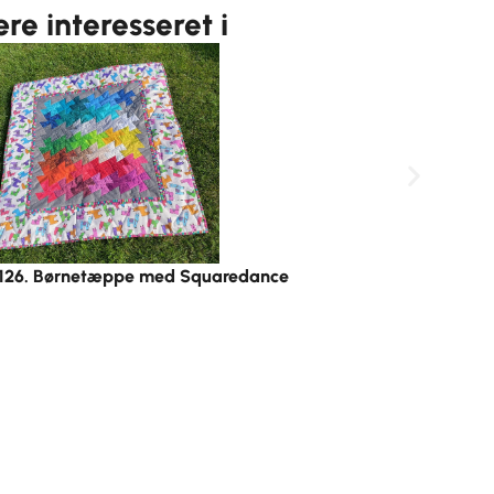
e interesseret i
. 126. Børnetæppe med Squaredance