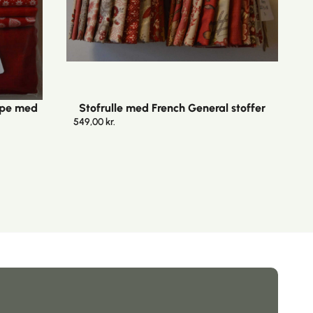
ppe med
Stofrulle med French General stoffer
549,00
kr.
3