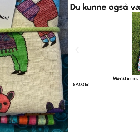
Du kunne også vær
Mønster nr
89,00
kr.