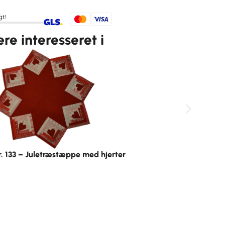
gt!
e interesseret i
. 133 – Juletræstæppe med hjerter