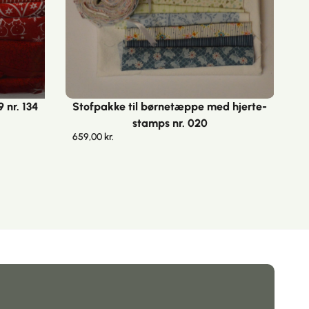
9 nr. 134
Stofpakke til børnetæppe med hjerte-
stamps nr. 020
659,00
kr.