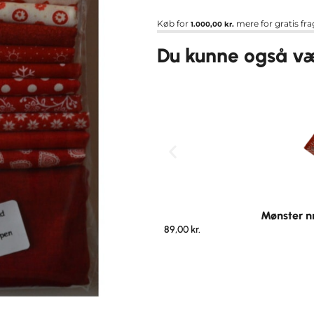
Køb for
mere for gratis fra
1.000,00
kr.
Du kunne også vær
Mønster nr
89,00
kr.