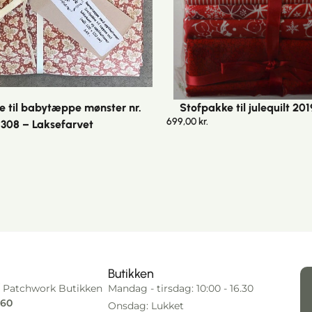
e til babytæppe mønster nr.
Stofpakke til julequilt 201
699,00
kr.
308 – Laksefarvet
Butikken
 Patchwork Butikken
Mandag - tirsdag: 10:00 - 16.30
 60
Onsdag: Lukket