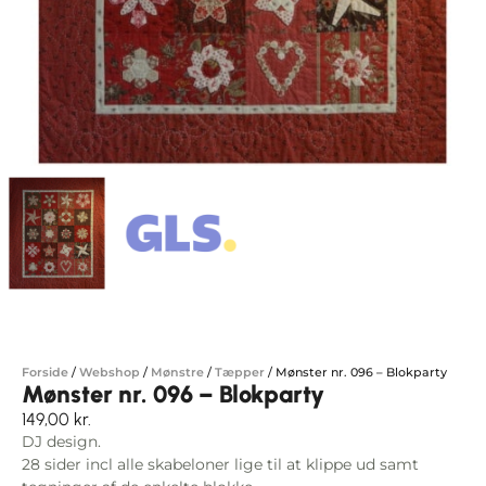
Forside
/
Webshop
/
Mønstre
/
Tæpper
/
Mønster nr. 096 – Blokparty
Mønster nr. 096 – Blokparty
149,00
kr.
DJ design.
28 sider incl alle skabeloner lige til at klippe ud samt