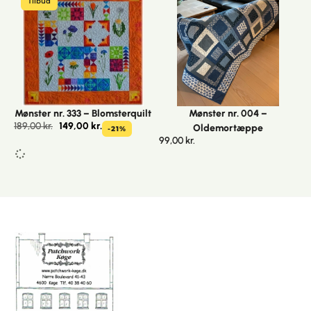
Tilbud
Mønster nr. 333 – Blomsterquilt
Mønster nr. 004 –
189,00
kr.
149,00
kr.
Oldemortæppe
-21%
99,00
kr.