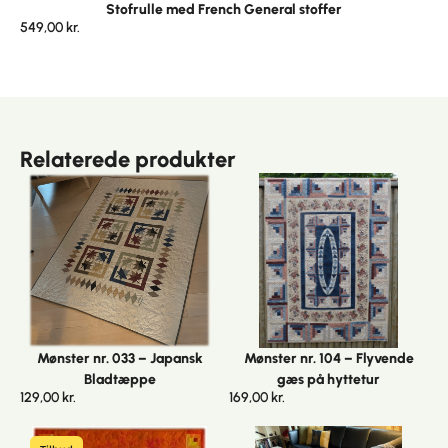
Stofrulle med French General stoffer
549,00
kr.
Relaterede produkter
Mønster nr. 033 – Japansk
Mønster nr. 104 – Flyvende
Bladtæppe
gæs på hyttetur
129,00
kr.
169,00
kr.