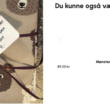
Du kunne også vær
Mønster
89,00
kr.