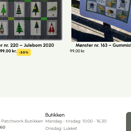
r nr. 220 – Julebom 2020
Mønster nr. 163 – Gummis
199,00
kr.
99,00
kr.
-20%
Butikken
 Patchwork Butikken
Mandag - tirsdag: 10:00 - 16.30
 60
Onsdag: Lukket