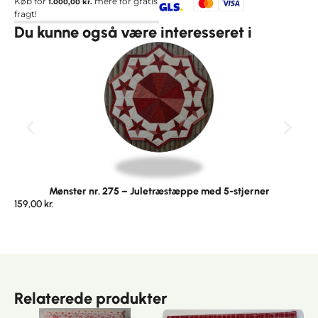
Køb for
mere for gratis
1.000,00
kr.
fragt!
Du kunne også være interesseret i
Mønster nr. 275 – Juletræstæppe med 5-stjerner
159,00
kr.
Relaterede produkter