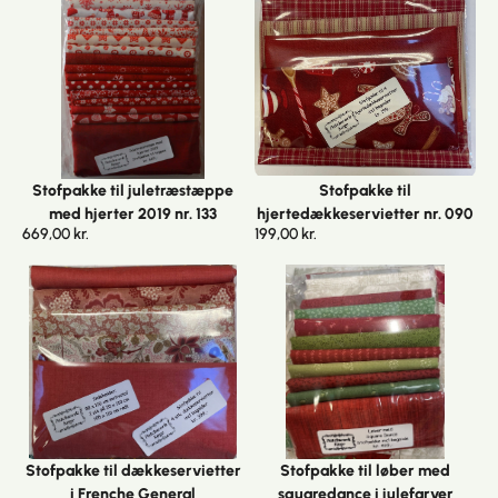
Stofpakke til juletræstæppe
Stofpakke til
med hjerter 2019 nr. 133
hjertedækkeservietter nr. 090
669,00
kr.
199,00
kr.
Stofpakke til dækkeservietter
Stofpakke til løber med
i Frenche General
squaredance i julefarver