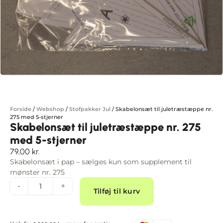
Forside
/
Webshop
/
Stofpakker Jul
/
Skabelonsæt til juletræstæppe nr.
275 med 5-stjerner
Skabelonsæt til juletræstæppe nr. 275
med 5-stjerner
79,00
kr.
Skabelonsæt i pap – sælges kun som supplement til
mønster nr. 275
Alternative:
-
+
Tilføj til kurv