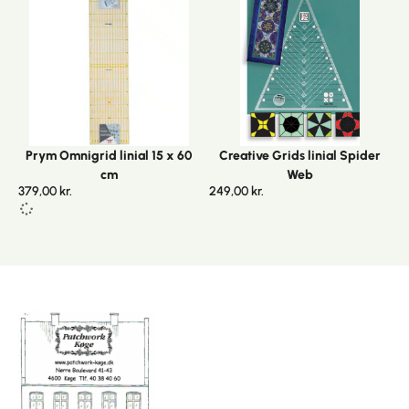
Prym Omnigrid linial 15 x 60
Creative Grids linial Spider
cm
Web
379,00
kr.
249,00
kr.