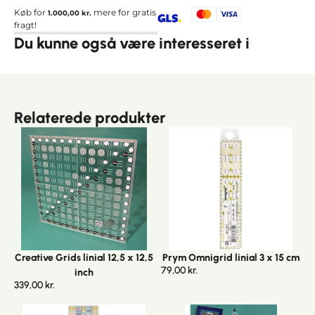
Køb for
mere for gratis
1.000,00
kr.
fragt!
Du kunne også være interesseret i
Relaterede produkter
Creative Grids linial 12,5 x 12,5
Prym Omnigrid linial 3 x 15 cm
79,00
kr.
inch
339,00
kr.