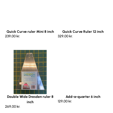
Quick Curve ruler Mini 8 inch
Quick Curve Ruler 12 inch
239,00
kr.
329,00
kr.
Double Wide Dresden ruler 8
Add-a-quarter 6 inch
129,00
kr.
inch
269,00
kr.