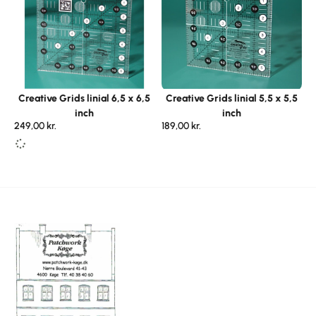
Creative Grids linial 6,5 x 6,5
Creative Grids linial 5,5 x 5,5
inch
inch
249,00
kr.
189,00
kr.