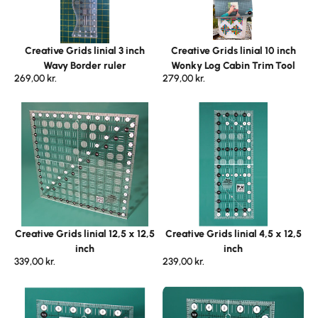
Creative Grids linial 3 inch
Creative Grids linial 10 inch
Wavy Border ruler
Wonky Log Cabin Trim Tool
269,00
kr.
279,00
kr.
Creative Grids linial 12,5 x 12,5
Creative Grids linial 4,5 x 12,5
inch
inch
339,00
kr.
239,00
kr.