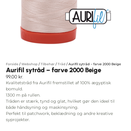
Forside
/
Webshop
/
Tilbehør
/
Tråd
/
Aurifil sytråd – farve 2000 Beige
Aurifil sytråd – farve 2000 Beige
99,00
kr.
Kvalitetstråd fra Aurifil fremstillet af 100% ægyptisk
bomuld.
1300 m på rullen.
Tråden er stærk, tynd og glat, hvilket gør den ideel til
både håndsyning og maskinsyning.
Perfekt til patchwork, beklædning og andre kreative
syprojekter.