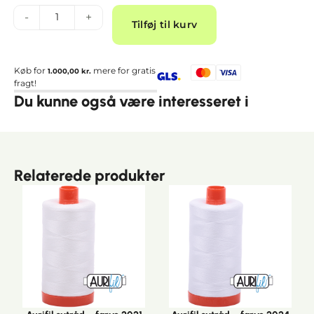
Alternative:
-
+
Tilføj til kurv
Køb for
mere for gratis
1.000,00
kr.
fragt!
Du kunne også være interesseret i
Relaterede produkter