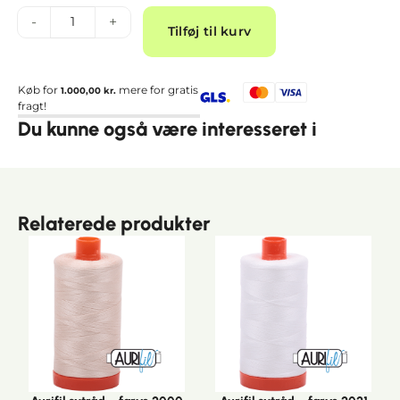
Alternative:
-
+
Tilføj til kurv
Køb for
mere for gratis
1.000,00
kr.
fragt!
Du kunne også være interesseret i
Relaterede produkter