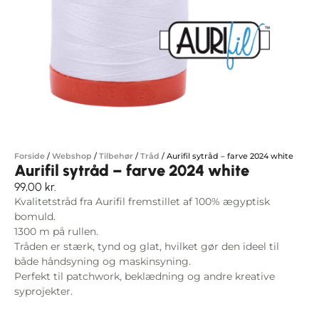
Forside
/
Webshop
/
Tilbehør
/
Tråd
/
Aurifil sytråd – farve 2024 white
Aurifil sytråd – farve 2024 white
99,00
kr.
Kvalitetstråd fra Aurifil fremstillet af 100% ægyptisk
bomuld.
1300 m på rullen.
Tråden er stærk, tynd og glat, hvilket gør den ideel til
både håndsyning og maskinsyning.
Perfekt til patchwork, beklædning og andre kreative
syprojekter.