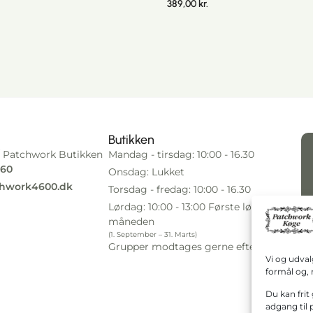
389,00
kr.
Butikken
 Patchwork Butikken
Mandag - tirsdag: 10:00 - 16.30
 60
Onsdag: Lukket
hwork4600.dk
Torsdag - fredag: 10:00 - 16.30
Lørdag: 10:00 - 13:00 Første lørdag i
måneden
(1. September – 31. Marts)
Grupper modtages gerne efter aftale.
Vi og udval
formål og, 
Du kan frit 
adgang til 