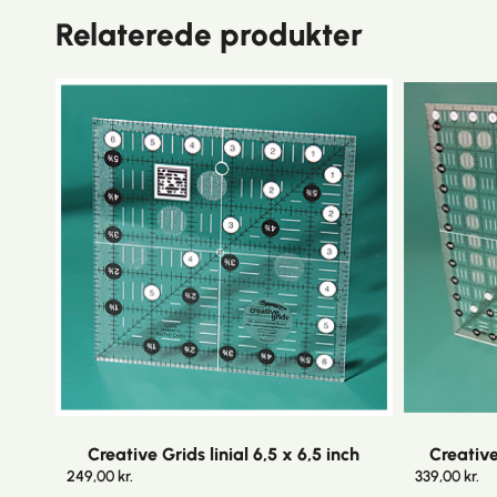
Relaterede produkter
Creative Grids linial 6,5 x 6,5 inch
Creative 
249,00
kr.
339,00
kr.