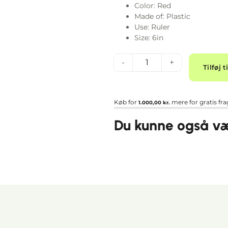
Color: Red
Made of: Plastic
Use: Ruler
Size: 6in
-
+
Tilføj t
Køb for
mere for gratis fra
1.000,00
kr.
Du kunne også vær