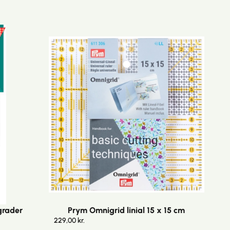
 grader
Prym Omnigrid linial 15 x 15 cm
229,00
kr.