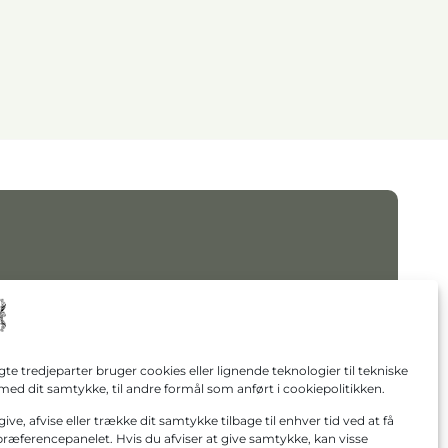
gte tredjeparter bruger cookies eller lignende teknologier til tekniske
med dit samtykke, til andre formål som anført i cookiepolitikken.
give, afvise eller trække dit samtykke tilbage til enhver tid ved at få
præferencepanelet. Hvis du afviser at give samtykke, kan visse